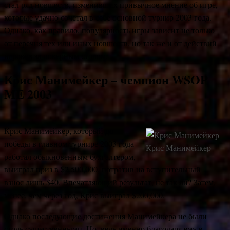
стал ряд новшеств, изменивших привычное мнение об игре,
которые удачно сочетал в себе основной турнир 2003 года.
Однако, как правило, популярность игры зависит не только
от перечня тех или иных новшеств, но так же и от действий
игроков за покерным столом.
Крис Манимейкер – чемпион WSOP
ME 2003
Крис Манимейкер, который до
победы в главном турнире 2003 года
Крис Манимейкер
работал обыкновенным бухгалтером,
выиграл приз в $2,500,000, потратив на вступительный
взнос лишь $40. Впечатляющий результат, не так ли? Затем,
менее, чем через год, Крис выиграл $200,000.
Однако последующие достижения Манимейкера не были
столь существенными. Но, ведь именно благодаря ему в