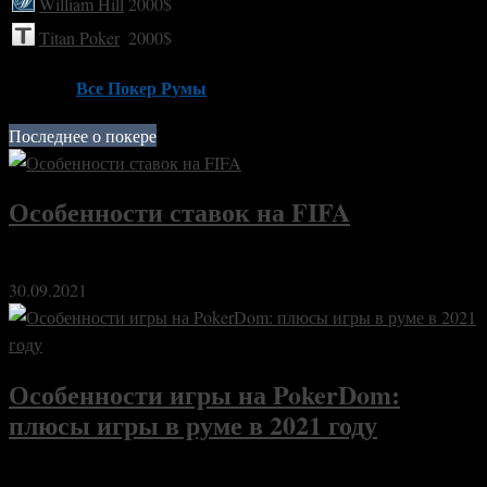
William Hill
2000$
Titan Poker
2000$
Все Покер Румы
Последнее о покере
Особенности ставок на FIFA
30.09.2021
Особенности игры на PokerDom:
плюсы игры в руме в 2021 году