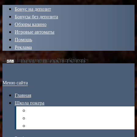
Бонус на депозит
Бонусы без депозита
Обзоры казино
Игровые автоматы
Помощь
Реклама
Покер онлайн на портале PokerOnliner.by
Меню сайта
Главная
Школа покера
Правила покера
История покера
Статьи