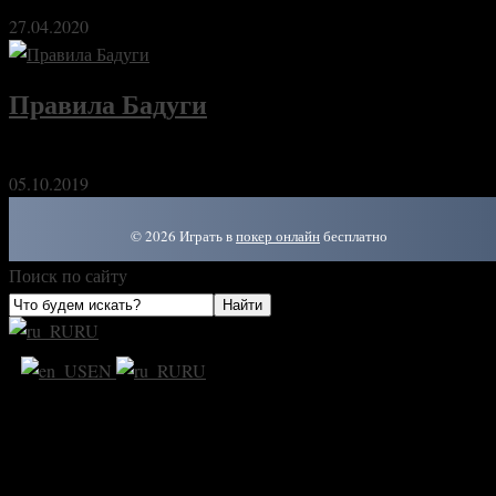
27.04.2020
Правила Бадуги
05.10.2019
©
2026
Играть в
покер онлайн
бесплатно
Поиск по сайту
RU
EN
RU