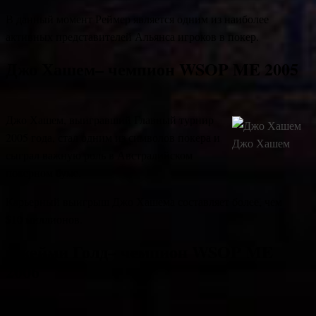
В данный момент Реймер является одним из наиболее
активных представителей Альянса игроков в покер.
Джо Хашем
– чемпион WSOP ME 2005
Джо Хашем, выигравший Главный турнир
2005 года, стал одним из символов покера и
Джо Хашем
сыграл важную роль в Австралийском
покерном буме.
Карьерный выигрыш Джо Хашема составляет более, чем
$10 миллионов.
Джейми Голд
– чемпион WSOP ME
2006