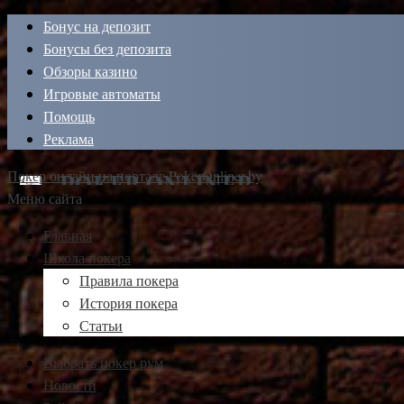
Бонус на депозит
Бонусы без депозита
Обзоры казино
Игровые автоматы
Помощь
Реклама
Покер онлайн на портале PokerOnliner.by
Меню сайта
Главная
Школа покера
Правила покера
История покера
Статьи
Выбрать покер рум
Новости