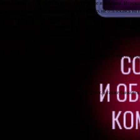
совершенству, это их программное обеспечение и графика. Игрок
го, чтобы насладиться хорошей игрой в покер, не отвлекаясь на
. Игроки могут легко выбрать свой фоновый рисунок для размещ
ков. Группа поддержки клиентов доступна круглосуточно, посре
estern Union, Click2Pay, ClickandBuy, NETeller, а также банков