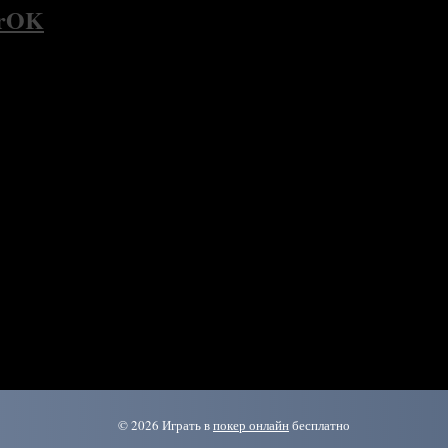
erOK
©
2026
Играть в
покер онлайн
бесплатно