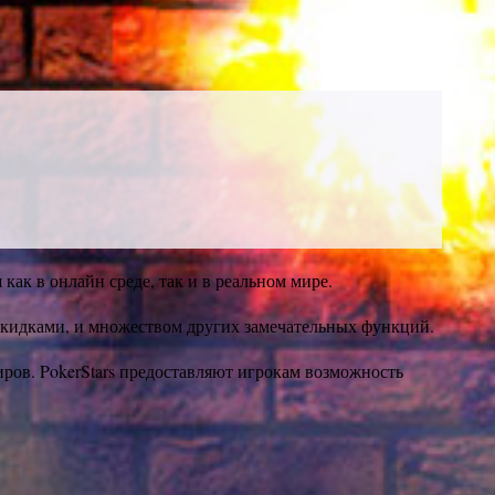
ак в онлайн среде, так и в реальном мире.
кидками, и множеством других замечательных функций.
иров. PokerStars предоставляют игрокам возможность