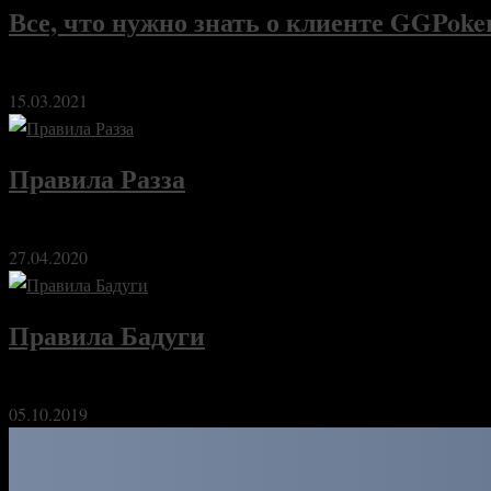
Все, что нужно знать о клиенте GGPok
15.03.2021
Правила Разза
27.04.2020
Правила Бадуги
05.10.2019