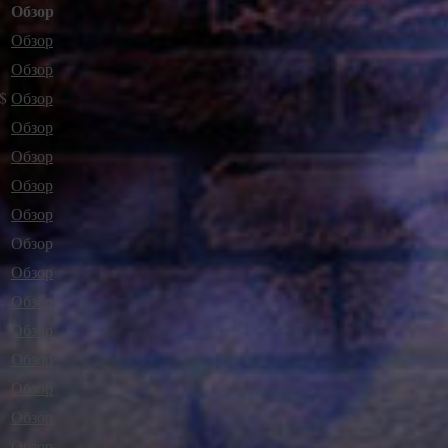
Обзор
Обзор
Обзор
$
Обзор
Обзор
Обзор
Обзор
Обзор
Обзор
Обзор
Обзор
Обзор
Обзор
Обзор
Обзор
Обзор