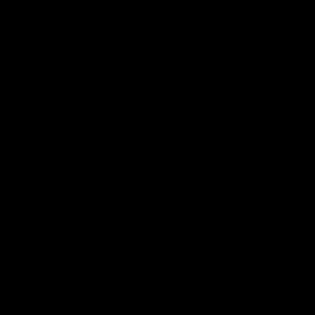
erge и Casino...