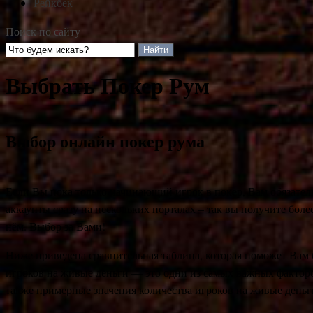
Рейкбек
Поиск по сайту
Выбрать Покер Рум
Выбор онлайн покер рума
Если Вы пока только начинающий игрок в покер, Вам обязател
аккаунты сразу на нескольких порталах – так вы получите бо
нём. Выбор за Вами!
Ниже приведена сравнительная таблица, которая поможет Вам б
игроков на живые деньги — это одни из самых важных факторо
также примерные значения количества игроков на живые деньг