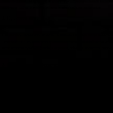
позволит Вам попытаться «сколотить» первоначальный капитал
магазине сайта, а иногда можно и обменять на наличные.
2. Простота игр.
Старайтесь подбирать те игры, в которых можно легко выиграть
получите не слишком много положительных эмоций за «агресси
количеством «рыбы» (слабых игроков) обычно являются частью
значительно пополнить ваш кошелек.
3. Программное обеспечение.
Все покер-румы стараются предложить как можно более привле
положительных эмоций, а их нельзя недооценивать. Когда Вы си
распоряжении быструю, надежную, функциональную и удобную 
сопровождением и некоторыми другими особенностями. Немалов
4. Выбор лимитов игр.