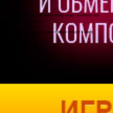
 пользу игры на том или ином покер-руме. Особенно это
тво собственных средств.
раетесь играть – поверьте, они прочно войдут в вашу