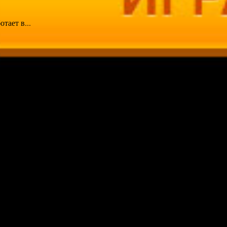
тает в...