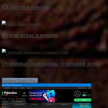
Стратегия покера
Стили игры в покере
Основные принципы успешной игры
Выбрать Покер Рум »