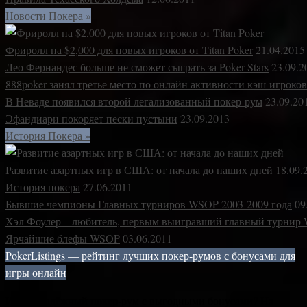
Новости Покера »
Фриролл на $2,000 для новых игроков от Titan Poker
21.04.2015
Лео Фернандес больше не сможет сыграть за Poker Stars
23.09.2
888poker занял третье место по онлайн активности кэш-игроков
В Неваде появился второй легализованный покер-рум
23.09.20
Эфандиари покоряет пески пустыни
23.09.2013
История Покера »
Развитие азартных игр в США: от начала до наших дней
18.09.
История покера
27.06.2011
Бывшие чемпионы Главных турниров WSOP 2003-2009 года
09
Хэл Фоулер – любитель, первым выигравший главный турни
Ярчайшие блефы WSOP
03.06.2011
PokerListings — рейтинг лучших покер-румов с бонусами для
игры онлайн
Ищете надёжный покер-рум с выгодными бонусами? На