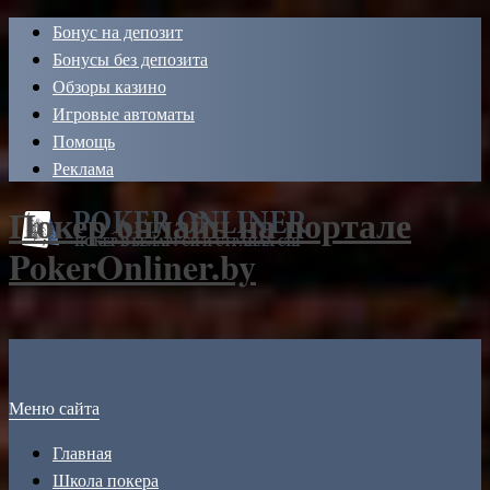
Бонус на депозит
Бонусы без депозита
Обзоры казино
Игровые автоматы
Помощь
Реклама
Покер онлайн на портале
PokerOnliner.by
Меню сайта
Главная
Школа покера