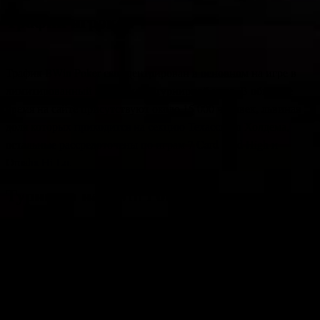
Трафик игроков
Трафик BWin Poker сконцентрирован в основном на игре в
лимитированный холдем и на турнирной игре. В обычное
время на сайте присутствуют около 15 000 человек, львиная
доля которых приходится на секцию Техасского Холдема,
остальные рассредоточены по играм 7 Card-Stud High и
Omaha Hi-Lo.
Турниры на Bwin Poker
Благодаря активной рекламной кампании на сайте
наблюдается постоянный рост числа игроков (особенно
любителей турнирной игры). Постоянно проводятся
турниры с гарантированными призами — каждую неделю
за небольшой бай-ин вы сможете стать участником