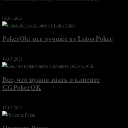
02.06.2021
PokerOk: все лучшее от Lotos Poker
16.05.2021
Все, что нужно знать о клиенте
GGPokerOK
15.03.2021
Правила Разза