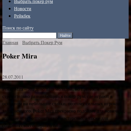
Выбрать покер рум
Новости
Рейкбек
Поиск по сайту
Главная
Выбрать Покер Рум
Poker Mira
28.07.2011
Poker Mira – это довольно молодой, но при этом
стремительно развивающийся покер-рум, где играют в
основном на небольшие ставки, поэтому сильных игроков
здесь немного. Poker Mira прекрасно подойдет для новичков,
которые хотят отточить свое мастерство, а также для
создания своего первого банкролла.