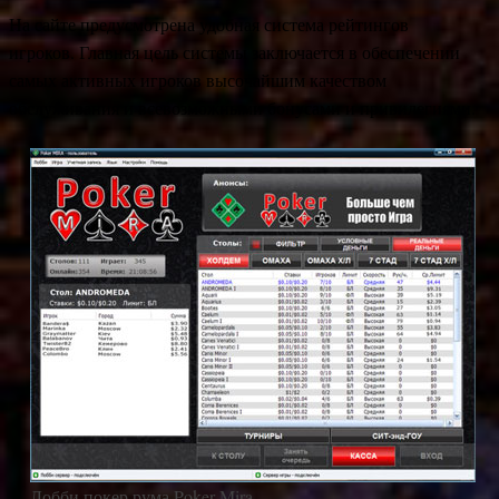
На сайте предусмотрена удобная система рейтингов
игроков. Главная цель системы заключается в обеспечении
самых активных игроков высочайшим качеством
обслуживания и всевозможными бонусами и привилегиями.
Лобби покер рума Poker Mira