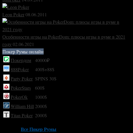
Leon Poker
08.06.2011
Особенности игры на PokerDom: плюсы игры в руме в 2021
году
02.06.2021
Покер Румы онлайн
Покердом
40000₽
888Poker
400$+88$
Party Poker
SPINS 30$
PokerStars
600$
PokerOk
1000$
William Hill
2000$
Titan Poker
2000$
Все Покер Румы