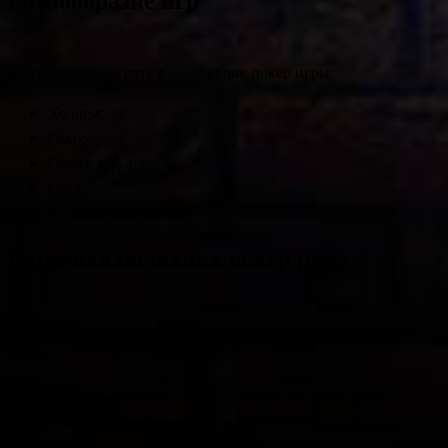
Здесь можно сыграть в следующие покер игры:
Холдем;
Омаху;
Омаху хай-лоу;
Стад;
А также стад хай-лоу.
Бонусная политика покер рума
Надо сказать, что бонусная система этого покер-рума очень
щедра.
Так, зарегистрированные игроки получают 100% бонус,
размер которого составляет порядка $750.